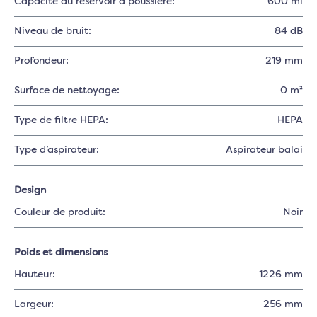
Capacité du réservoir à poussière:
600 ml
Niveau de bruit:
84 dB
Profondeur:
219 mm
Surface de nettoyage:
0 m²
Type de filtre HEPA:
HEPA
Type d’aspirateur:
Aspirateur balai
Design
Couleur de produit:
Noir
Poids et dimensions
Hauteur:
1226 mm
Largeur:
256 mm