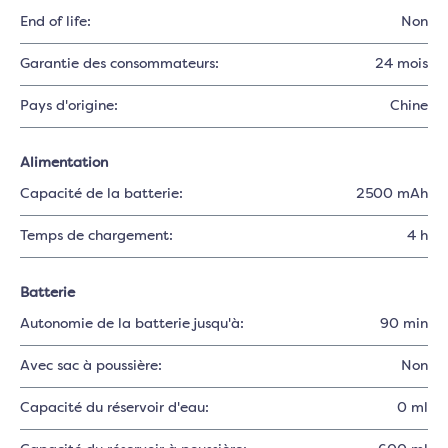
End of life:
Non
Garantie des consommateurs:
24 mois
Pays d'origine:
Chine
Alimentation
Capacité de la batterie:
2500 mAh
Temps de chargement:
4 h
Batterie
Autonomie de la batterie jusqu'à:
90 min
Avec sac à poussière:
Non
Capacité du réservoir d'eau:
0 ml