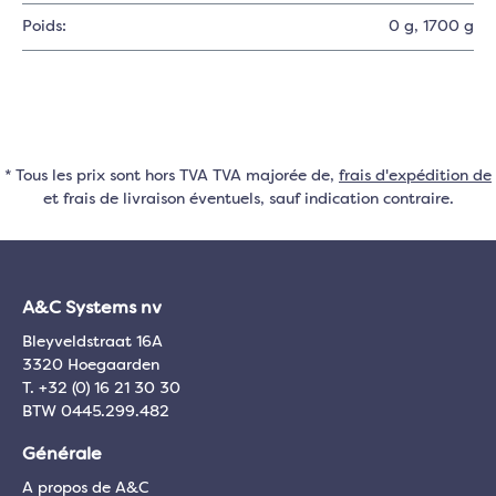
Poids:
0 g
, 1700 g
* Tous les prix sont hors TVA TVA majorée de,
frais d'expédition de
et frais de livraison éventuels, sauf indication contraire.
A&C Systems nv
Bleyveldstraat 16A
3320 Hoegaarden
T. +32 (0) 16 21 30 30
BTW 0445.299.482
Générale
A propos de A&C