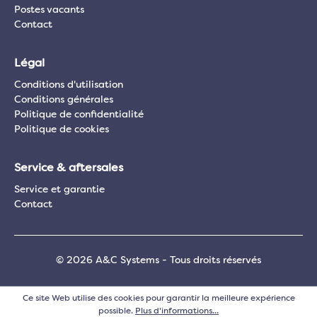
Postes vacants
Contact
Légal
Conditions d'utilisation
Conditions générales
Politique de confidentialité
Politique de cookies
Service & aftersales
Service et garantie
Contact
© 2026 A&C Systems - Tous droits réservés
Ce site Web utilise des cookies pour garantir la meilleure expérience
possible.
Plus d'informations...