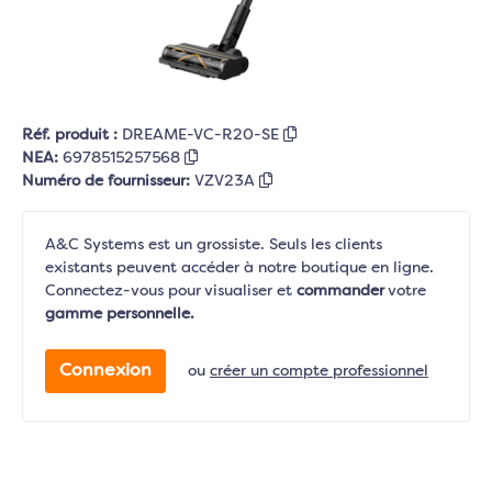
Réf. produit :
DREAME-VC-R20-SE
NEA:
6978515257568
Numéro de fournisseur:
VZV23A
A&C Systems est un grossiste. Seuls les clients
existants peuvent accéder à notre boutique en ligne.
Connectez-vous pour visualiser et
commander
votre
gamme personnelle.
Connexion
ou
créer un compte professionnel