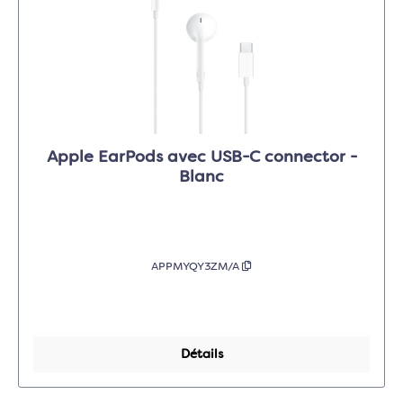
Apple EarPods avec USB-C connector -
Blanc
APPMYQY3ZM/A
Détails