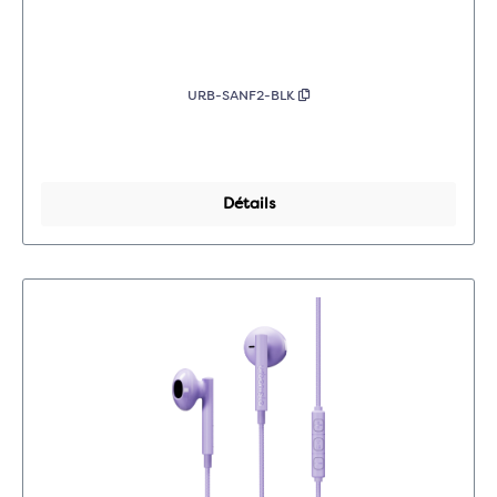
URB-SANF2-BLK
Détails