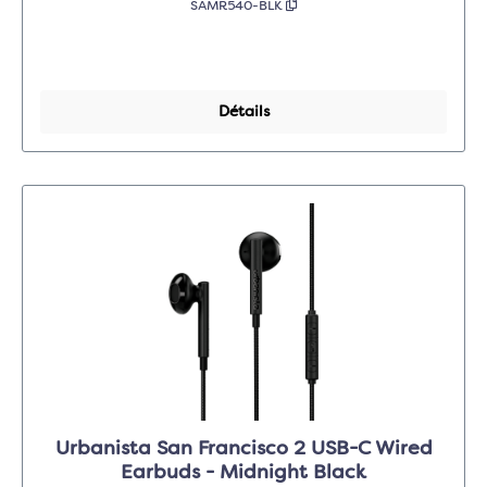
SAMR540-BLK
Détails
Urbanista San Francisco 2 USB-C Wired
Earbuds - Midnight Black