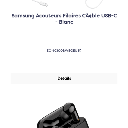
Samsung Ãcouteurs Filaires CÃ¢ble USB-C
- Blanc
EO-IC100BWEGEU
Détails