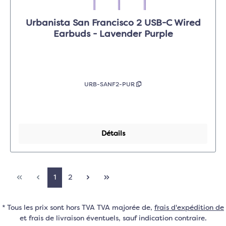
Urbanista San Francisco 2 USB-C Wired
Earbuds - Lavender Purple
URB-SANF2-PUR
Détails
1
2
* Tous les prix sont hors TVA TVA majorée de,
frais d'expédition de
et frais de livraison éventuels, sauf indication contraire.