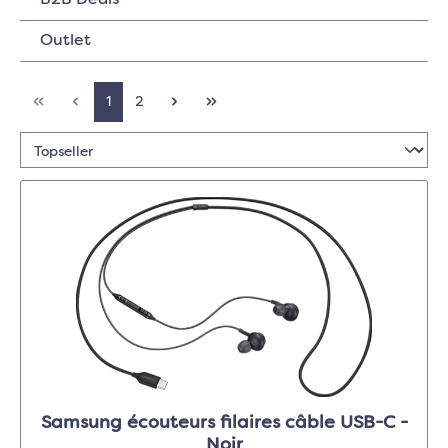
B2B Deals
Outlet
1
2
Samsung écouteurs filaires câble USB-C -
Noir