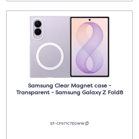
Samsung Clear Magnet case -
Transparent - Samsung Galaxy Z Fold8
EF-CF971CTEGWW