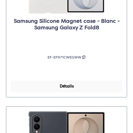
Samsung Silicone Magnet case - Blanc -
Samsung Galaxy Z Fold8
EF-EF971CWEGWW
Détails