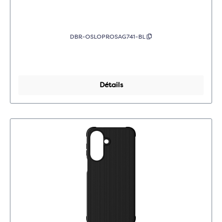
DBR-OSLOPROSAG741-BL
Détails