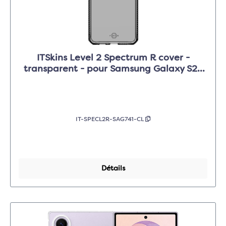
ITSkins Level 2 Spectrum R cover -
transparent - pour Samsung Galaxy S26
FE
IT-SPECL2R-SAG741-CL
Détails