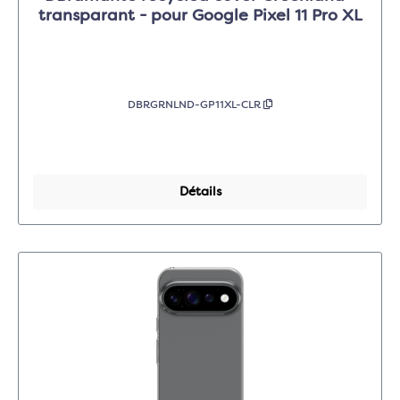
transparant - pour Google Pixel 11 Pro XL
DBRGRNLND-GP11XL-CLR
Détails