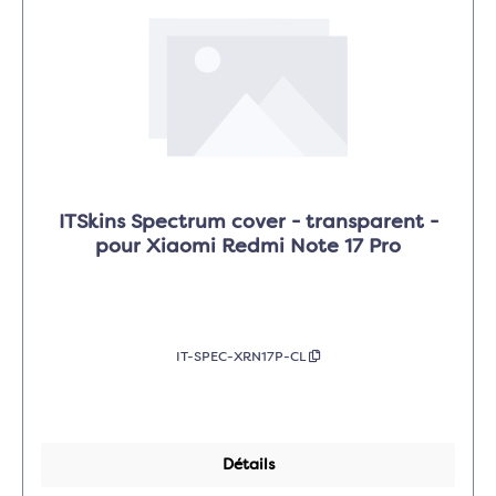
ITSkins Spectrum cover - transparent -
pour Xiaomi Redmi Note 17 Pro
IT-SPEC-XRN17P-CL
Détails