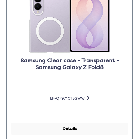
Samsung Clear case - Transparent -
Samsung Galaxy Z Fold8
EF-QF971CTEGWW
Détails