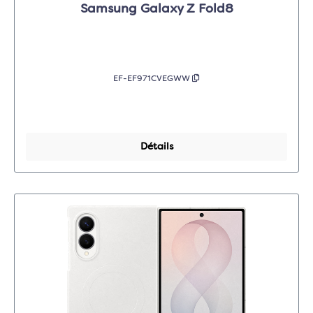
Samsung Galaxy Z Fold8
EF-EF971CVEGWW
Détails