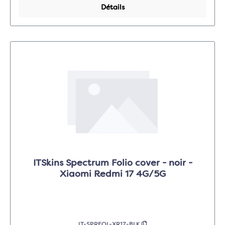
Détails
ITSkins Spectrum Folio cover - noir -
Xiaomi Redmi 17 4G/5G
IT-SPRFOL-XR17-BLK