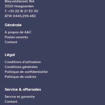
Bleyveldstraat 16A
3320 Hoegaarden
T. +32 (0) 16 21 30 30
BTW 0445.299.482
Générale
A propos de A&C
Postes vacants
Contact
Légal
Conditions d'utilisation
Conditions générales
Politique de confidentialité
Politique de cookies
Service & aftersales
Service et garantie
Contact