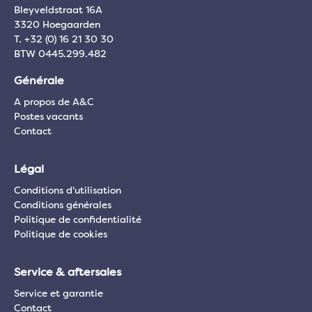
Bleyveldstraat 16A
3320 Hoegaarden
T. +32 (0) 16 21 30 30
BTW 0445.299.482
Générale
A propos de A&C
Postes vacants
Contact
Légal
Conditions d'utilisation
Conditions générales
Politique de confidentialité
Politique de cookies
Service & aftersales
Service et garantie
Contact