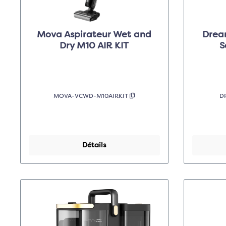
Mova Aspirateur Wet and
Drea
Dry M10 AIR KIT
MOVA-VCWD-M10AIRKIT
D
Détails