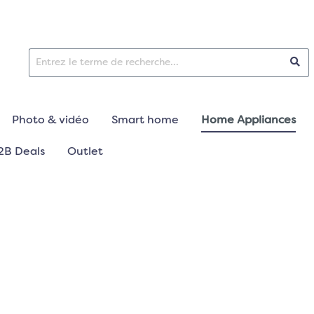
Photo & vidéo
Smart home
Home Appliances
2B Deals
Outlet