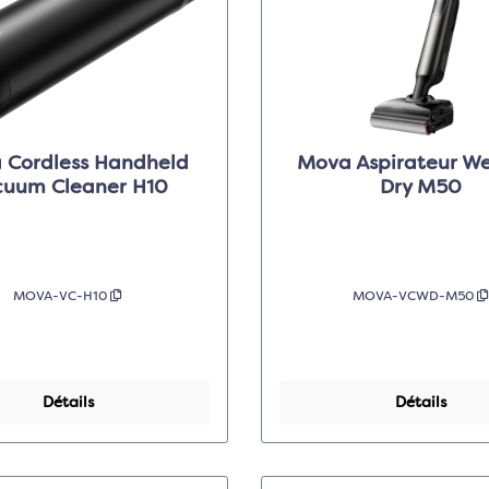
 Cordless Handheld
Mova Aspirateur W
cuum Cleaner H10
Dry M50
MOVA-VC-H10
MOVA-VCWD-M50
Détails
Détails