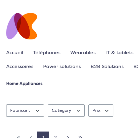
Accueil
Téléphones
Wearables
IT & tablets
Accessoires
Power solutions
B2B Solutions
B
Home Appliances
Fabricant
Category
Prix
1
2