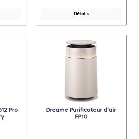
Détails
12 Pro
Dreame Purificateur d'air
ry
FP10