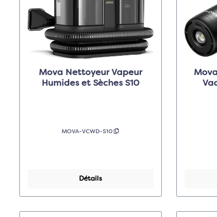
Mova Nettoyeur Vapeur
Mova
Humides et Sèches S10
Va
MOVA-VCWD-S10
Détails