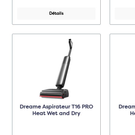
Détails
Dreame Aspirateur T16 PRO
Dream
Heat Wet and Dry
H