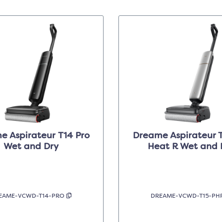
spirateur T14 Pro
Dreame Aspirateur T
Wet and Dry
Heat R Wet and 
EAME-VCWD-T14-PRO
DREAME-VCWD-T15-P