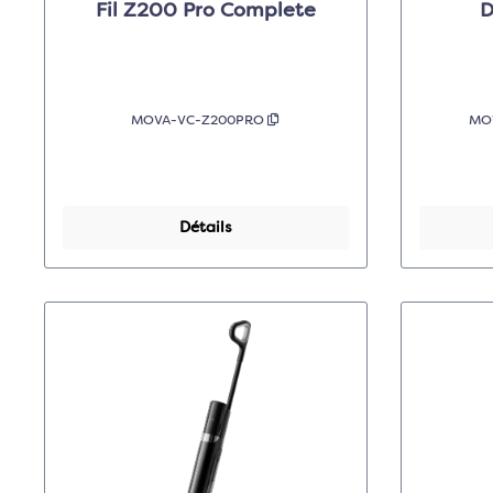
Fil Z200 Pro Complete
D
MOVA-VC-Z200PRO
MO
Détails