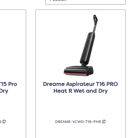
15 Pro
Dreame Aspirateur T16 PRO
Dry
Heat R Wet and Dry
HR
DREAME-VCWD-T16-PHR