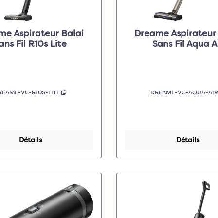
me Aspirateur Balai
Dreame Aspirateur 
Sans Fil R10s Lite
Sans Fil Aqua A
REAME-VC-R10S-LITE
DREAME-VC-AQUA-AI
Détails
Détails