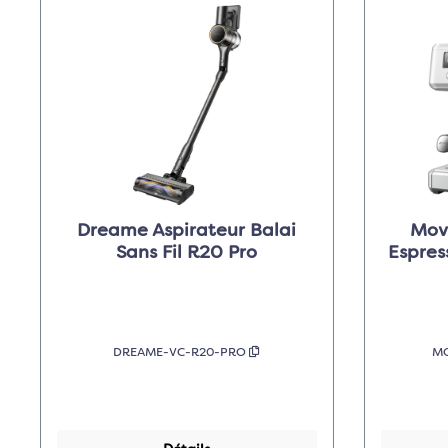
Dreame Aspirateur Balai
Mov
Sans Fil R20 Pro
Espres
DREAME-VC-R20-PRO
M