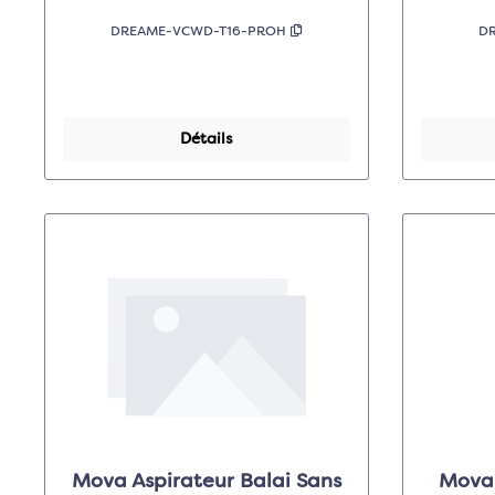
DREAME-VCWD-T16-PROH
D
Détails
Mova Aspirateur Balai Sans
Mova 