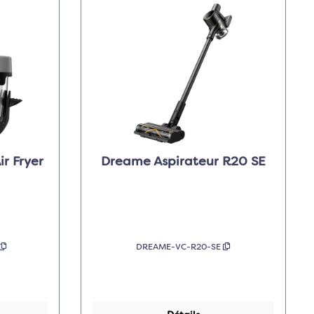
r Fryer
Dreame Aspirateur R20 SE
DREAME-VC-R20-SE