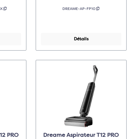
LX
DREAME-AP-FP10
Détails
T12 PRO
Dreame Aspirateur T12 PRO