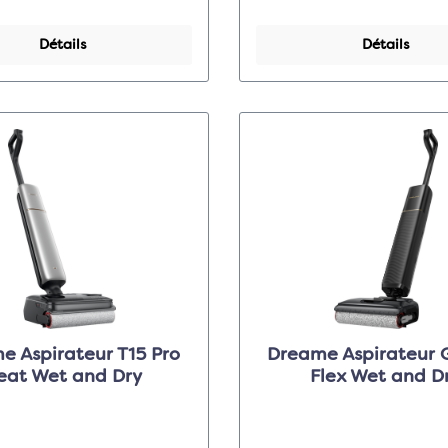
Détails
Détails
e Aspirateur T15 Pro
Dreame Aspirateur G
eat Wet and Dry
Flex Wet and D