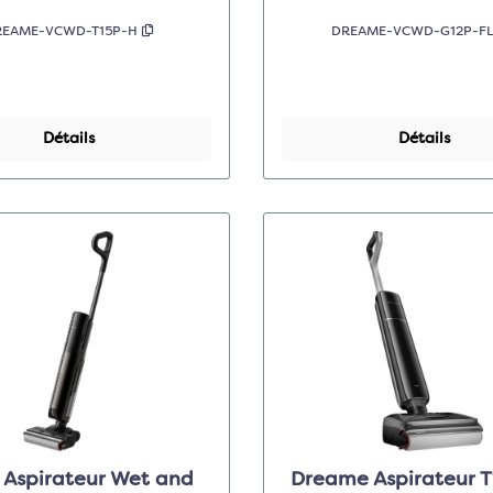
REAME-VCWD-T15P-H
DREAME-VCWD-G12P-F
Détails
Détails
Aspirateur Wet and
Dreame Aspirateur 