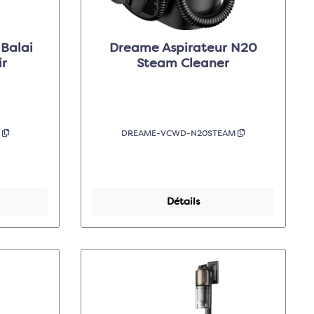
Balai
Dreame Aspirateur N20
ir
Steam Cleaner
R
DREAME-VCWD-N20STEAM
Détails