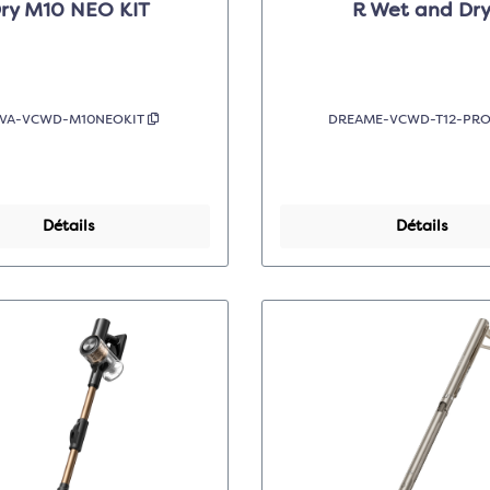
ry M10 NEO KIT
R Wet and Dr
VA-VCWD-M10NEOKIT
DREAME-VCWD-T12-PR
Détails
Détails