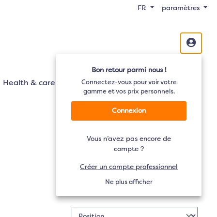
FR
paramètres
Bon retour parmi nous !
Health & care
Mobilité
Connectez-vous pour voir votre
Audio
TV
gamme et vos prix personnels.
Connexion
Vous n’avez pas encore de
compte ?
Créer un compte professionnel
Ne plus afficher