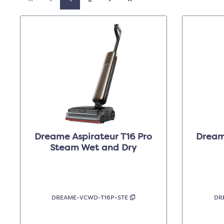
Dreame Aspirateur T16 Pro
Dreame A
Steam Wet and Dry
DREAME-VCWD-T16P-STE
DR