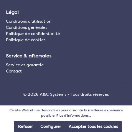
Légal
Conditions d'utilisation
Conditions générales
Politique de confidentialité
Politique de cookies
Service & aftersales
Service et garantie
Contact
© 2026 A&C Systems - Tous droits réservés
Ce site Web utilise des cookies pour garantir la meilleure expérience
possible.
Plus d'informations...
Refuser
Configurer
Accepter tous les cookies