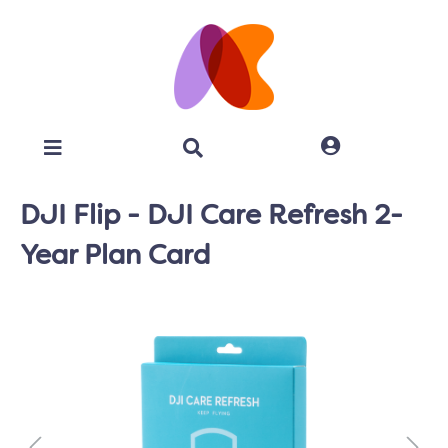
DJI Flip - DJI Care Refresh 2-
Year Plan Card