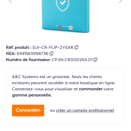
Réf. produit :
DJI-CR-FLIP-2YEAR
NEA:
6941565998736
Numéro de fournisseur:
CP.SH.CR000265.01
A&C Systems est un grossiste. Seuls les clients
existants peuvent accéder à notre boutique en ligne.
Connectez-vous pour visualiser et
commander
votre
gamme personnelle.
Connexion
ou
créer un compte professionnel