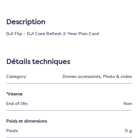
Description
DJI Flip - DJI Care Refresh 2-Year Plan Card
Détails techniques
Category:
Drones accessoires
, Photo & video
*Interne
End of life:
Non
Poids et dimensions
Poids:
0 g