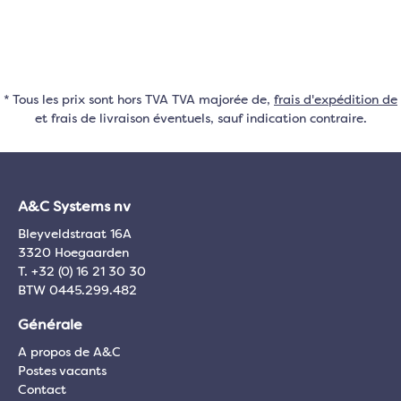
* Tous les prix sont hors TVA TVA majorée de,
frais d'expédition de
et frais de livraison éventuels, sauf indication contraire.
A&C Systems nv
Bleyveldstraat 16A
3320 Hoegaarden
T. +32 (0) 16 21 30 30
BTW 0445.299.482
Générale
A propos de A&C
Postes vacants
Contact